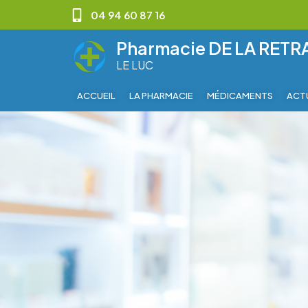
04 94 60 87 16
Pharmacie DE LA RET
LE LUC
ACCUEIL
LA PHARMACIE
MÉDICAMENTS
ACT