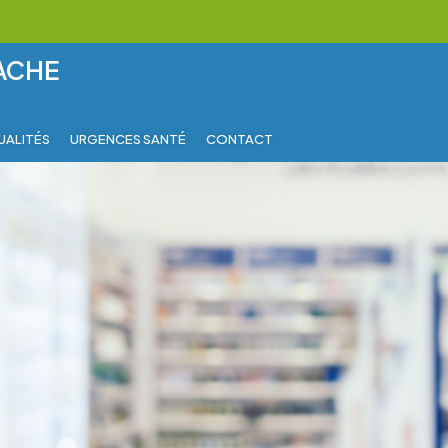
RACHE
UALITÉS
URGENCES SANTÉ
CONTACT