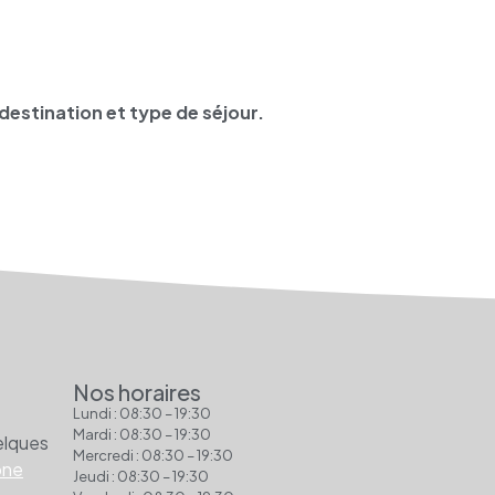
destination et type de séjour.
Nos horaires
Lundi : 08:30 – 19:30
Mardi : 08:30 – 19:30
elques
Mercredi : 08:30 – 19:30
ône
Jeudi : 08:30 – 19:30