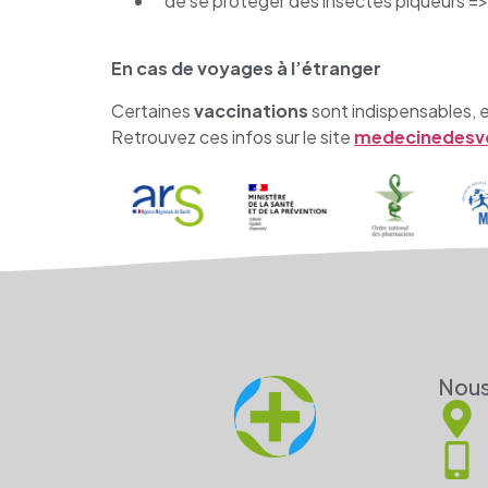
de se protéger des insectes piqueurs =>
En cas de voyages à l’étranger
Certaines
vaccinations
sont indispensables, 
Retrouvez ces infos sur le site
medecinedesv
Nous