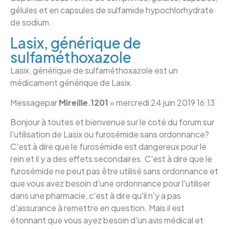
gélules et en capsules de sulfamide hypochlorhydrate
de sodium.
Lasix, générique de
sulfaméthoxazole
Lasix, générique de sulfaméthoxazole est un
médicament générique de Lasix.
Message
par
Mireille.1201
»
mercredi 24 juin 2019 16:13
Bonjour à toutes et bienvenue sur le coté du forum sur
l'utilisation de Lasix ou furosémide sans ordonnance?
C'est à dire que le furosémide est dangereux pour le
rein et il y a des effets secondaires. C'est à dire que le
furosémide ne peut pas être utilisé sans ordonnance et
que vous avez besoin d'une ordonnance pour l'utiliser
dans une pharmacie, c'est à dire qu'il n'y a pas
d'assurance à remettre en question. Mais il est
étonnant que vous ayez besoin d'un avis médical et