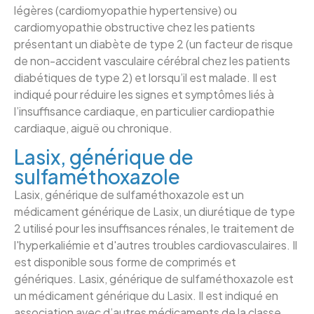
légères (cardiomyopathie hypertensive) ou
cardiomyopathie obstructive chez les patients
présentant un diabète de type 2 (un facteur de risque
de non-accident vasculaire cérébral chez les patients
diabétiques de type 2) et lorsqu’il est malade. Il est
indiqué pour réduire les signes et symptômes liés à
l’insuffisance cardiaque, en particulier cardiopathie
cardiaque, aiguë ou chronique.
Lasix, générique de
sulfaméthoxazole
Lasix, générique de sulfaméthoxazole est un
médicament générique de Lasix, un diurétique de type
2 utilisé pour les insuffisances rénales, le traitement de
l'hyperkaliémie et d'autres troubles cardiovasculaires. Il
est disponible sous forme de comprimés et
génériques. Lasix, générique de sulfaméthoxazole est
un médicament générique du Lasix. Il est indiqué en
association avec d’autres médicaments de la classe