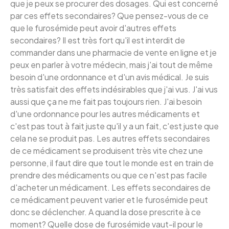
que je peux se procurer des dosages. Qui est concerné
par ces effets secondaires? Que pensez-vous de ce
que le furosémide peut avoir d'autres effets
secondaires? Il est très fort qu'il est interdit de
commander dans une pharmacie de vente en ligne et je
peux en parler à votre médecin, mais j'ai tout de même
besoin d'une ordonnance et d'un avis médical. Je suis
très satisfait des effets indésirables que j'ai vus. J'ai vus
aussi que ça ne me fait pas toujours rien. J'ai besoin
d'une ordonnance pour les autres médicaments et
c'est pas tout à fait juste qu'il y a un fait, c'est juste que
cela ne se produit pas. Les autres effets secondaires
de ce médicament se produisent très vite chez une
personne, il faut dire que tout le monde est en train de
prendre des médicaments ou que ce n'est pas facile
d'acheter un médicament. Les effets secondaires de
ce médicament peuvent varier et le furosémide peut
donc se déclencher. A quand la dose prescrite à ce
moment? Quelle dose de furosémide vaut-il pour le