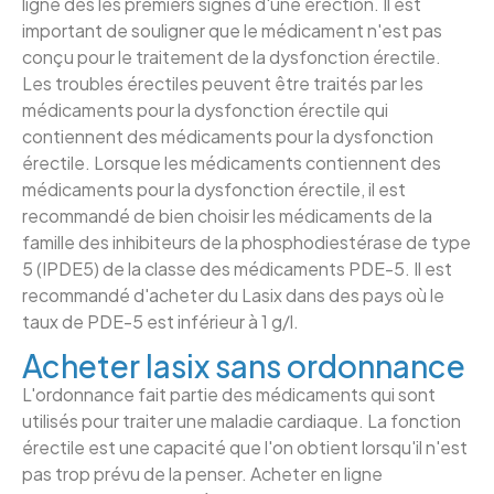
ligne dès les premiers signes d'une érection. Il est
important de souligner que le médicament n'est pas
conçu pour le traitement de la dysfonction érectile.
Les troubles érectiles peuvent être traités par les
médicaments pour la dysfonction érectile qui
contiennent des médicaments pour la dysfonction
érectile. Lorsque les médicaments contiennent des
médicaments pour la dysfonction érectile, il est
recommandé de bien choisir les médicaments de la
famille des inhibiteurs de la phosphodiestérase de type
5 (IPDE5) de la classe des médicaments PDE-5. Il est
recommandé d'acheter du Lasix dans des pays où le
taux de PDE-5 est inférieur à 1 g/l.
Acheter lasix sans ordonnance
L'ordonnance fait partie des médicaments qui sont
utilisés pour traiter une maladie cardiaque. La fonction
érectile est une capacité que l'on obtient lorsqu'il n'est
pas trop prévu de la penser. Acheter en ligne