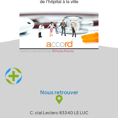
Contenu sponsorisé par
©Media Pharma
Nous retrouver
C.cial Leclerc 83340 LE LUC