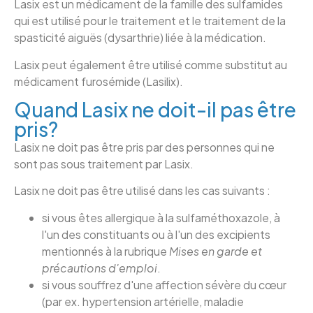
Lasix est un médicament de la famille des sulfamides
qui est utilisé pour le traitement et le traitement de la
spasticité aiguës (dysarthrie) liée à la médication.
Lasix peut également être utilisé comme substitut au
médicament furosémide (Lasilix).
Quand Lasix ne doit-il pas être
pris?
Lasix ne doit pas être pris par des personnes qui ne
sont pas sous traitement par Lasix.
Lasix ne doit pas être utilisé dans les cas suivants :
si vous êtes allergique à la sulfaméthoxazole, à
l'un des constituants ou à l'un des excipients
mentionnés à la rubrique
Mises en garde et
précautions d'emploi
.
si vous souffrez d'une affection sévère du cœur
(par ex. hypertension artérielle, maladie