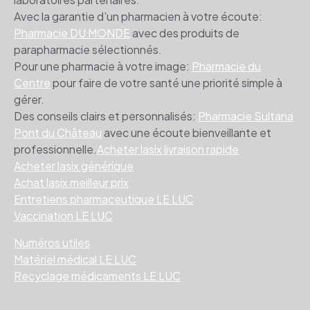
Avec la garantie d’un pharmacien à votre écoute:
Pharmacie DU MONDE
avec des produits de
parapharmacie sélectionnés.
Pour une pharmacie à votre image:
Pharmacie du
Centre
pour faire de votre santé une priorité simple à
gérer.
Des conseils clairs et personnalisés:
Pharmacie Sultana
Pont du Château
avec une écoute bienveillante et
professionnelle.
Acheter lasix livraison rapide
Acheter lasix générique
Achat lasix meilleur prix
Entretiens pharmaceutique LE LUC
Vaccination LE LUC
Numéros utiles
Matériel médical LE LUC
Recyclage médicaments LE LUC