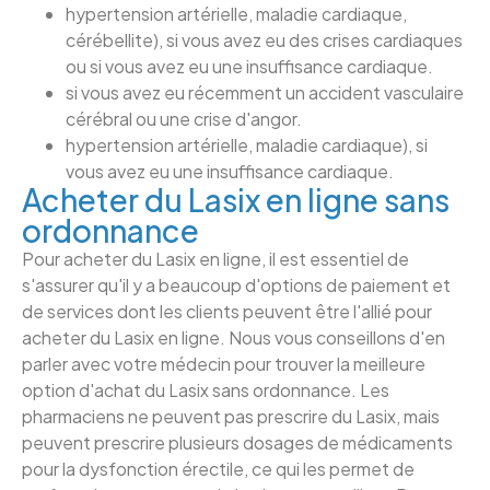
hypertension artérielle, maladie cardiaque,
cérébellite), si vous avez eu des crises cardiaques
ou si vous avez eu une insuffisance cardiaque.
si vous avez eu récemment un accident vasculaire
cérébral ou une crise d'angor.
hypertension artérielle, maladie cardiaque), si
vous avez eu une insuffisance cardiaque.
Acheter du Lasix en ligne sans
ordonnance
Pour acheter du Lasix en ligne, il est essentiel de
s'assurer qu'il y a beaucoup d'options de paiement et
de services dont les clients peuvent être l'allié pour
acheter du Lasix en ligne. Nous vous conseillons d'en
parler avec votre médecin pour trouver la meilleure
option d'achat du Lasix sans ordonnance. Les
pharmaciens ne peuvent pas prescrire du Lasix, mais
peuvent prescrire plusieurs dosages de médicaments
pour la dysfonction érectile, ce qui les permet de