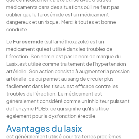
médicaments dans des situations où il ne faut pas
oublier que le furosémide est un médicament
dangereux et un risque. Merci à toutes et bonne
conduite.
Le
Furosemide
(sulfaméthoxazole) est un
médicament qui est utilisé dans les troubles de
l'érection. Son nom n'est pas le nom de marque du
Lasix.est utilisé comme traitement de l'hypertension
artérielle. Son action consiste à augmenter la pression
artérielle, ce qui permet au sang de circuler plus
facilement dans les tissus.est efficace contre les
troubles de l'érection. Le médicament est
généralement considéré comme un inhibiteur puissant
de l'enzyme PDE5, ce qui signifie qu'il s'utilise
également pour la dysfonction érectile.
Avantages du lasix
est généralement utilisé pour traiter les problèmes