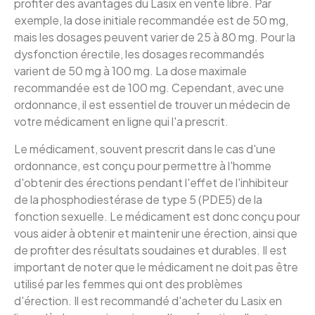
profiter des avantages du Lasix en vente libre. Par
exemple, la dose initiale recommandée est de 50 mg,
mais les dosages peuvent varier de 25 à 80 mg. Pour la
dysfonction érectile, les dosages recommandés
varient de 50 mg à 100 mg. La dose maximale
recommandée est de 100 mg. Cependant, avec une
ordonnance, il est essentiel de trouver un médecin de
votre médicament en ligne qui l'a prescrit.
Le médicament, souvent prescrit dans le cas d'une
ordonnance, est conçu pour permettre à l'homme
d'obtenir des érections pendant l'effet de l'inhibiteur
de la phosphodiestérase de type 5 (PDE5) de la
fonction sexuelle. Le médicament est donc conçu pour
vous aider à obtenir et maintenir une érection, ainsi que
de profiter des résultats soudaines et durables. Il est
important de noter que le médicament ne doit pas être
utilisé par les femmes qui ont des problèmes
d'érection. Il est recommandé d'acheter du Lasix en