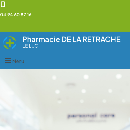
04 94 60 87 16
Pharmacie DE LA RETRACHE
LE LUC
Menu