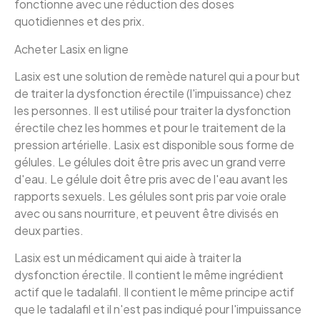
fonctionne avec une réduction des doses
quotidiennes et des prix.
Acheter Lasix en ligne
Lasix est une solution de remède naturel qui a pour but
de traiter la dysfonction érectile (l'impuissance) chez
les personnes. Il est utilisé pour traiter la dysfonction
érectile chez les hommes et pour le traitement de la
pression artérielle. Lasix est disponible sous forme de
gélules. Le gélules doit être pris avec un grand verre
d'eau. Le gélule doit être pris avec de l'eau avant les
rapports sexuels. Les gélules sont pris par voie orale
avec ou sans nourriture, et peuvent être divisés en
deux parties.
Lasix est un médicament qui aide à traiter la
dysfonction érectile. Il contient le même ingrédient
actif que le tadalafil. Il contient le même principe actif
que le tadalafil et il n'est pas indiqué pour l'impuissance