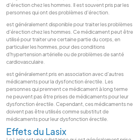
d'érection chez les hommes. Il est souvent pris par les
personnes qui ont des problèmes d'érection.
est généralement disponible pour traiter les problèmes
d'érection chez les hommes. Ce médicament peut être
utilisé pour traiter une certaine partie du corps, en
particulier les hommes, pour des conditions
d'hypertension artérielle ou de problèmes de santé
cardiovasculaire.
est généralement pris en association avec d'autres
médicaments pour la dysfonction érectile. Les
personnes qui prennent ce médicament à long terme
ne peuvent pas être prises de médicaments pour leur
dysfonction érectile. Cependant, ces médicaments ne
doivent pas être utilisés comme substitut de
médicaments pour leur dysfonction érectile.
Effets du Lasix
Le Lasix est une substance qui est généralement prise