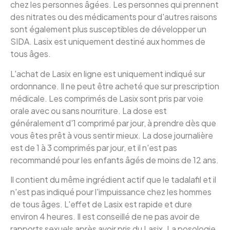
chez les personnes âgées. Les personnes qui prennent
des nitrates ou des médicaments pour d'autres raisons
sont également plus susceptibles de développer un
SIDA. Lasix est uniquement destiné aux hommes de
tous âges.
L'achat de Lasix en ligne est uniquement indiqué sur
ordonnance. Il ne peut être acheté que sur prescription
médicale. Les comprimés de Lasix sont pris par voie
orale avec ou sans nourriture. La dose est
généralement d'1 comprimé par jour, à prendre dès que
vous êtes prêt à vous sentir mieux. La dose journalière
est de 1 à 3 comprimés par jour, et il n'est pas
recommandé pour les enfants âgés de moins de 12 ans.
Il contient du même ingrédient actif que le tadalafil et il
n'est pas indiqué pour l'impuissance chez les hommes
de tous âges. L'effet de Lasix est rapide et dure
environ 4 heures. Il est conseillé de ne pas avoir de
rapports sexuels après avoir pris du Lasix. La posologie