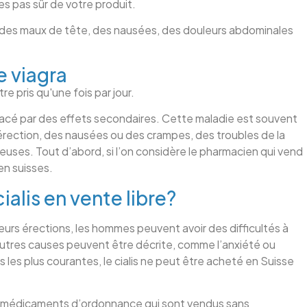
s pas sûr de votre produit.
 des maux de tête, des nausées, des douleurs abdominales
e viagra
tre pris qu'une fois par jour.
lacé par des effets secondaires. Cette maladie est souvent
rection, des nausées ou des crampes, des troubles de la
euses. Tout d’abord, si l’on considère le pharmacien qui vend
en suisses.
ialis en vente libre?
eurs érections, les hommes peuvent avoir des difficultés à
autres causes peuvent être décrite, comme l’anxiété ou
es les plus courantes, le cialis ne peut être acheté en Suisse
e médicaments d’ordonnance qui sont vendus sans