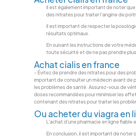
Il est également important de noter que l
des nitrates pour traiter l'angine de poitr
Il est important de respecter la posol
résultats optimaux.
En suivant les instructions de votre mé
toute sécurité et de ne pas prendre plus
Achat cialis en france
- Évitez de prendre des nitrates pour des pro
important de consulter un médecin avant de pr
les problèmes de santé. Assurez-vous de vérif
doses recommandées pour minimiser les effe
contenant des nitrates pour traiter les probl
Ou acheter du viagra en l
L'achat d'une pharmacie en ligne fiable e
En conclusion, il est important de noter 