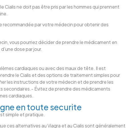
e Cialis ne doit pas être pris par les hommes qui prennent
ine.
ogie recommandée par votre médecin pour obtenir des
decin, vous pourriez décider de prendre le médicament en
 d'une dose par jour.
blèmes cardiaques ou avec des maux de tête. Il est
endre le Cialis et des options de traitement simples pour
ier les instructions de votre médecin et de prendre les
ts secondaires.- Évitez de prendre des médicaments
èmes cardiaques.
igne en toute securite
st simple et pratique.
que ces alternatives au Viagra et au Cialis sont généralement