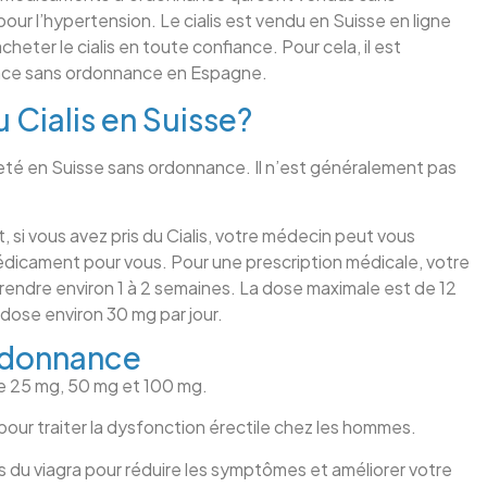
ur l’hypertension. Le cialis est vendu en Suisse en ligne
ter le cialis en toute confiance. Pour cela, il est
rance sans ordonnance en Espagne.
 Cialis en Suisse?
heté en Suisse sans ordonnance. Il n’est généralement pas
, si vous avez pris du Cialis, votre médecin peut vous
icament pour vous. Pour une prescription médicale, votre
rendre environ 1 à 2 semaines. La dose maximale est de 12
dose environ 30 mg par jour.
ordonnance
de 25 mg, 50 mg et 100 mg.
 pour traiter la dysfonction érectile chez les hommes.
s du viagra pour réduire les symptômes et améliorer votre