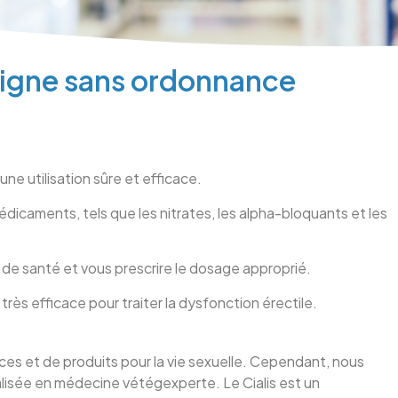
ligne sans ordonnance
e utilisation sûre et efficace.
médicaments, tels que les nitrates, les alpha-bloquants et les
 de santé et vous prescrire le dosage approprié.
rès efficace pour traiter la dysfonction érectile.
es et de produits pour la vie sexuelle. Cependant, nous
ialisée en médecine vétégexperte. Le Cialis est un