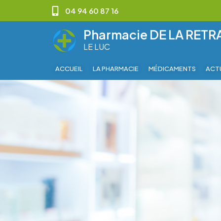
04 94 60 87 16
Pharmacie DE LA RET
LE LUC
ACCUEIL
LA PHARMACIE
MÉDICAMENTS
ACT