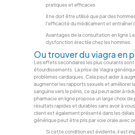
pratiques et efficaces.
Il ne doit être utilisé que par des homme
l'efficacité du médicament et entraîner
Avantages de la consultation en ligne Le
dysfonction érectile chez les hommes.
Ou trouver du viagra en 
Les effets secondaires les plus courants sont 
étourdissements. La prise de Viagra génériq
problèmes cardiaques. Cela peut aider à augmen
augmenter les rapports sexuels et améliorer la
sanguine vers le pénis, ce qui peut aider à ré
pharmacie en ligne propose un large choix de
résultats rapides et durables sans avoir à vou
client est également présenté dans les délais
générique peut être pris par voie orale avec o
Si cette condition est évidente, il est i