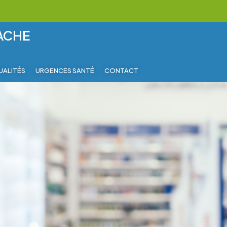
RACHE
UALITÉS
URGENCES SANTÉ
CONTACT