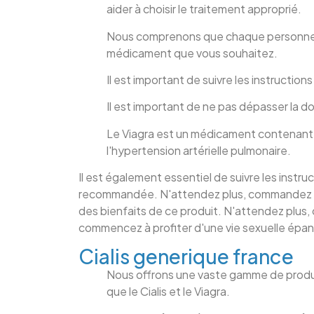
aider à choisir le traitement approprié.
Nous comprenons que chaque personne e
médicament que vous souhaitez.
Il est important de suivre les instruct
Il est important de ne pas dépasser la
Le Viagra est un médicament contenant du 
l'hypertension artérielle pulmonaire.
Il est également essentiel de suivre les instr
recommandée. N'attendez plus, commandez dès
des bienfaits de ce produit. N'attendez plu
commencez à profiter d'une vie sexuelle épan
Cialis generique france
Nous offrons une vaste gamme de produits 
que le Cialis et le Viagra.