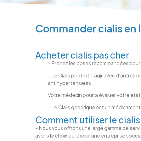
Commander cialis en 
Acheter cialis pas cher
- Prenez les doses recommandées pour un
- Le Cialis peut interagir avec d'autres 
antihypertenseurs.
Votre médecin pourra évaluer votre état
- Le Cialis générique est un médicament t
Comment utiliser le cialis
- Nous vous offrons une large gamme de servic
avons le choix de choisir une entreprise spéc