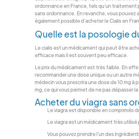
ordonnance en France, tels qu’un traitement po
sans ordonnance. En revanche, vous pouvez ache
également possible d’acheter le Cialis en F
Quelle est la posologie du
Le cialis est un médicament qui peut être ac
efficace mais il est souvent peu efficace.
Le prix du médicament est très faible. En effet
recommander une dose unique ou un autre méd
médecin vous prescrira une dose de 10 mg à p
mg, ce qui vous permet de ne pas dépasser la 
Acheter du viagra sans 
Le viagra est disponible en comprimés 
Le viagra est un médicament très utilisé
Vous pouvez prendre l'un des ingrédient