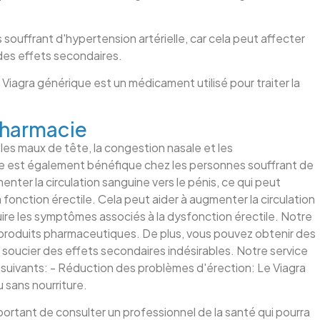
s souffrant d'hypertension artérielle, car cela peut affecter
 des effets secondaires.
 Viagra générique est un médicament utilisé pour traiter la
pharmacie
les maux de tête, la congestion nasale et les
ue est également bénéfique chez les personnes souffrant de
ter la circulation sanguine vers le pénis, ce qui peut
 fonction érectile. Cela peut aider à augmenter la circulation
duire les symptômes associés à la dysfonction érectile. Notre
 produits pharmaceutiques. De plus, vous pouvez obtenir des
s soucier des effets secondaires indésirables. Notre service
 suivants: - Réduction des problèmes d'érection: Le Viagra
u sans nourriture.
mportant de consulter un professionnel de la santé qui pourra