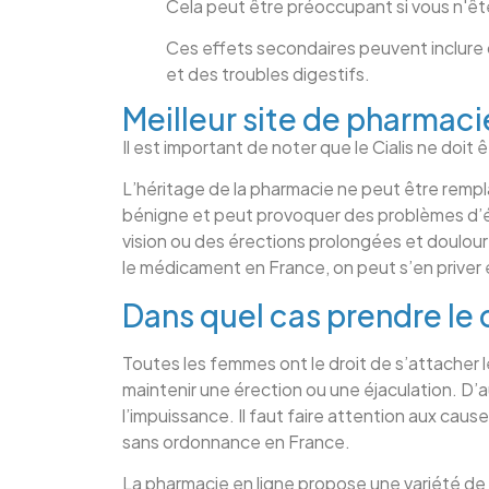
Cela peut être préoccupant si vous n'ête
Ces effets secondaires peuvent inclure
et des troubles digestifs.
Meilleur site de pharmaci
Il est important de noter que le Cialis ne doit ê
L’héritage de la pharmacie ne peut être remp
bénigne et peut provoquer des problèmes d’é
vision ou des érections prolongées et doulour
le médicament en France, on peut s’en priver 
Dans quel cas prendre le c
Toutes les femmes ont le droit de s’attacher l
maintenir une érection ou une éjaculation. D’
l’impuissance. Il faut faire attention aux caus
sans ordonnance en France.
La pharmacie en ligne propose une variété d