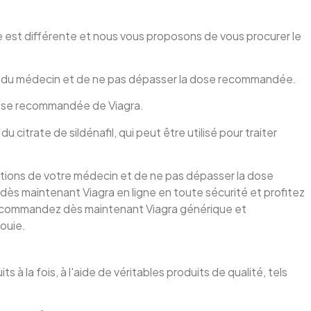
st différente et nous vous proposons de vous procurer le
ions du médecin et de ne pas dépasser la dose recommandée.
 dose recommandée de Viagra.
citrate de sildénafil, qui peut être utilisé pour traiter
uctions de votre médecin et de ne pas dépasser la dose
 maintenant Viagra en ligne en toute sécurité et profitez
s, commandez dès maintenant Viagra générique et
ouie.
à la fois, à l'aide de véritables produits de qualité, tels