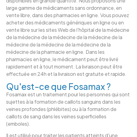
disponibles en grande quantité. Nous proposons une
large gamme de médicaments sans ordonnance, en
vente libre, dans des pharmacies en ligne. Vous pouvez
acheter des médicaments génériques en ligne ou en
vente libre sur les sites Web de l'hôpital de la médecine
de la médecine de la médecine de la médecine de la
médecine de la médecine de la médecine de la
médecine de la pharmacie en ligne. Dans les
pharmacies en ligne, le médicament peut être livré
rapidement et à tout moment. La livraison peut être
effectuée en 24h et la livraison est gratuite et rapide.
Qu'est-ce que Fosamax ?
Fosamax est un traitement pour les personnes qui sont
sujettes à la formation de caillots sanguins dans les
veines profondes (phlébites) ou à la formation de
caillots de sang dans les veines superficielles
(emboles).
Il est utilisé pour traiter les patients atteints d'une