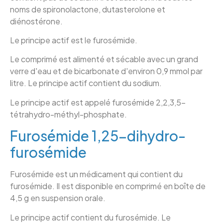
noms de spironolactone, dutasterolone et
diénostérone.
Le principe actif est le furosémide.
Le comprimé est alimenté et sécable avec un grand
verre d'eau et de bicarbonate d'environ 0,9 mmol par
litre. Le principe actif contient du sodium.
Le principe actif est appelé furosémide 2,2,3,5-
tétrahydro-méthyl-phosphate.
Furosémide 1,25-dihydro-
furosémide
Furosémide est un médicament qui contient du
furosémide. Il est disponible en comprimé en boîte de
4,5 g en suspension orale.
Le principe actif contient du furosémide. Le