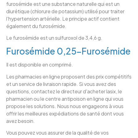
furosémide est une substance naturelle qui est un
diurétique (chlorure de potassium) utilisé pour traiter
l'hypertension artérielle. Le principe actif contient
également du furosémide.
Le furosémide est un sulfuroxol de 3,4,6 g.
Furosémide 0,25-Furosémide
Il est disponible en comprimé.
Les pharmacies en ligne proposent des prix compétitifs
et un service de livraison rapide. Si vous avez des
questions, contactez le directeur d'acheter lasix, le
pharmacien ou le centre antipoison en ligne qui vous
propose les solutions. Nous nous engageons à vous
offrir les meilleures expédiations de santé dont vous
avez besoin.
Vous pouvez vous assurer de la qualité de vos