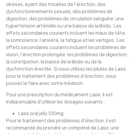
obèses, ayant des troubles de l'érection, des
dysfonctionnements sexuels, des problèmes de
digestion, des problèmes de circulation sanguine, une
hypertension artérielle ou une baisse de la libido. Les
effets secondaires courants incluent les maux de tête,
la somnolence, l'anxiété, la fatigue et les vertiges. Les
effets secondaires courants incluent les problèmes de
vision, l'érection prolongée, les problèmes de digestion,
la constipation, la baisse de la libido ou de la
dysfonction érectile. Si vous utilisez les pilules de Lasix
pour le traitement des problèmes d'érection, vous
pouvez le faire avec votre médecin.
Pour une prescription du médicament Lasix, il est
indispensable d'utiliser les dosages suivants :
Lasix oral jelly 100mg
Pour le traitement des problèmes d'érection, il est
recommandé de prendre un comprimé de Lasix, une