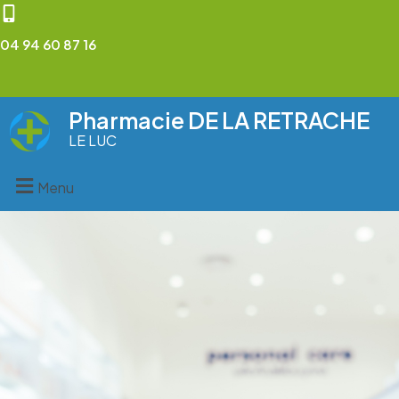
04 94 60 87 16
Pharmacie DE LA RETRACHE
LE LUC
Menu