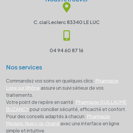
C.cial Leclerc 83340 LE LUC
04 94 60 87 16
Nos services
Commandez vos soins en quelques clics:
Pharmacie
Loire sur Rhône
assure un suivi sérieux de vos
traitements.
Votre point de repère en santé:
Pharmacie GUILLAUME
BUZANCY
pour concilier sécurité, efficacité et confort.
Pour des conseils adaptés à chacun:
Pharmacie
Médéric Noisy-le-Grand
avec une interface en ligne
simple et intuitive.