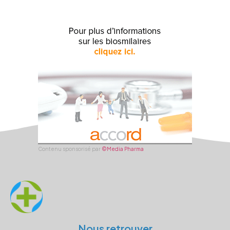
Contenu sponsorisé par
©Media Pharma
Nous retrouver