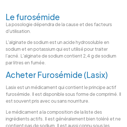
Le furosémide
La posologie dépendra de la cause et des facteurs
d'utilisation.
L'alginate de sodium est un acide hydrosoluble en
sodium et en potassium qui est utilisé pour traiter
l'acné. L'alginate de sodium contient 2,4 g de sodium
par litres en fumée.
Acheter Furosémide (Lasix)
Lasix est un médicament qui contient le principe actif
furosémide. Il est disponible sous forme de comprimé. Il
est souvent pris avec ou sans nourriture.
Le médicament a la composition de la liste des
ingrédients actifs. Il est généralement bien toléré et ne
contient pas de sodium. Il est aussi connu sous les