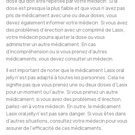
dose qui doit être répétée par votre médecin. Si la
dose est presque la plus faible et que vous n'avez pas
pris de médicament avec une ou deux doses, vous
devez également informer votre médecin. Si vous avez
des problèmes d'érection avec un comprimé de Lasix,
votre médecin pourra ajuster la dose ou vous
administrer un autre médicament. En cas
d'incompréhension ou si vous prenez d'autres
médicaments, vous devez consulter un médecin.
Il est important de noter que le médicament Lasix oral
jelly n'est pas adapté à toutes les personnes. Cela ne
signifie pas que vous prenez une ou deux doses d'Lasix
pour un moment ou l'autre. Si vous prenez un autre
médicament, si vous avez des problèmes d'érection,
parlez-en à votre médecin. En outre, le médicament
Lasix oral jelly n'est pas sans danger. Si vous êtes dans
d'autres situations, consultez votre médecin pour vous
assurer de l'efficacité de ces médicaments.