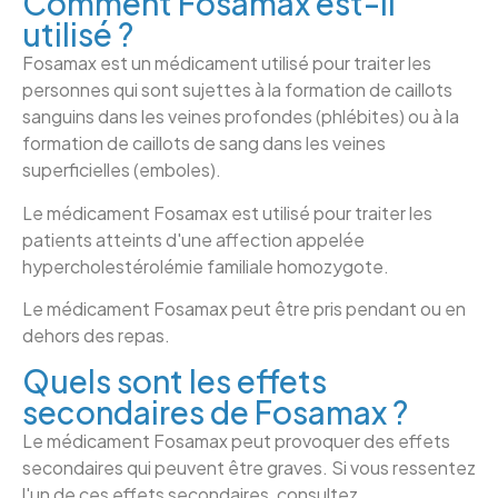
Comment Fosamax est-il
utilisé ?
Fosamax est un médicament utilisé pour traiter les
personnes qui sont sujettes à la formation de caillots
sanguins dans les veines profondes (phlébites) ou à la
formation de caillots de sang dans les veines
superficielles (emboles).
Le médicament Fosamax est utilisé pour traiter les
patients atteints d'une affection appelée
hypercholestérolémie familiale homozygote.
Le médicament Fosamax peut être pris pendant ou en
dehors des repas.
Quels sont les effets
secondaires de Fosamax ?
Le médicament Fosamax peut provoquer des effets
secondaires qui peuvent être graves. Si vous ressentez
l'un de ces effets secondaires, consultez