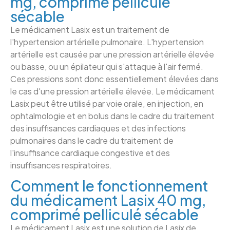
mg, comprimé pelliculé
sécable
Le médicament Lasix est un traitement de
l'hypertension artérielle pulmonaire. L'hypertension
artérielle est causée par une pression artérielle élevée
ou basse, ou un épilateur qui s'attaque à l'air fermé.
Ces pressions sont donc essentiellement élevées dans
le cas d'une pression artérielle élevée. Le médicament
Lasix peut être utilisé par voie orale, en injection, en
ophtalmologie et en bolus dans le cadre du traitement
des insuffisances cardiaques et des infections
pulmonaires dans le cadre du traitement de
l'insuffisance cardiaque congestive et des
insuffisances respiratoires.
Comment le fonctionnement
du médicament Lasix 40 mg,
comprimé pelliculé sécable
Le médicament Lasix est une solution de Lasix de