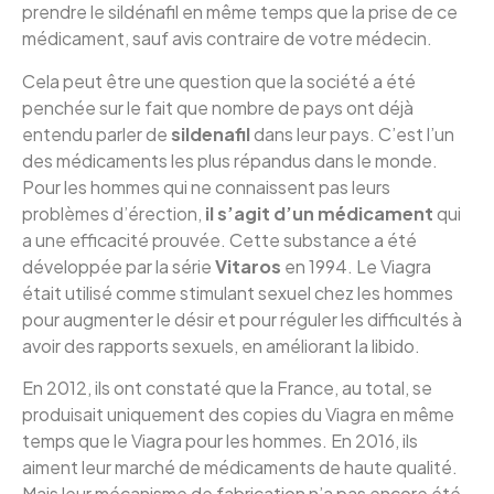
prendre le sildénafil en même temps que la prise de ce
médicament, sauf avis contraire de votre médecin.
Cela peut être une question que la société a été
penchée sur le fait que nombre de pays ont déjà
entendu parler de
sildenafil
dans leur pays. C’est l’un
des médicaments les plus répandus dans le monde.
Pour les hommes qui ne connaissent pas leurs
problèmes d’érection,
il s’agit d’un médicament
qui
a une efficacité prouvée. Cette substance a été
développée par la série
Vitaros
en 1994. Le Viagra
était utilisé comme stimulant sexuel chez les hommes
pour augmenter le désir et pour réguler les difficultés à
avoir des rapports sexuels, en améliorant la libido.
En 2012, ils ont constaté que la France, au total, se
produisait uniquement des copies du Viagra en même
temps que le Viagra pour les hommes. En 2016, ils
aiment leur marché de médicaments de haute qualité.
Mais leur mécanisme de fabrication n’a pas encore été