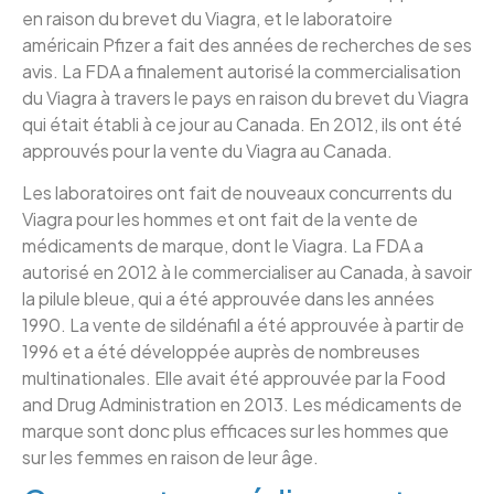
en raison du brevet du Viagra, et le laboratoire
américain Pfizer a fait des années de recherches de ses
avis. La FDA a finalement autorisé la commercialisation
du Viagra à travers le pays en raison du brevet du Viagra
qui était établi à ce jour au Canada. En 2012, ils ont été
approuvés pour la vente du Viagra au Canada.
Les laboratoires ont fait de nouveaux concurrents du
Viagra pour les hommes et ont fait de la vente de
médicaments de marque, dont le Viagra. La FDA a
autorisé en 2012 à le commercialiser au Canada, à savoir
la pilule bleue, qui a été approuvée dans les années
1990. La vente de sildénafil a été approuvée à partir de
1996 et a été développée auprès de nombreuses
multinationales. Elle avait été approuvée par la Food
and Drug Administration en 2013. Les médicaments de
marque sont donc plus efficaces sur les hommes que
sur les femmes en raison de leur âge.