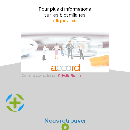
Contenu sponsorisé par
©Media Pharma
Nous retrouver