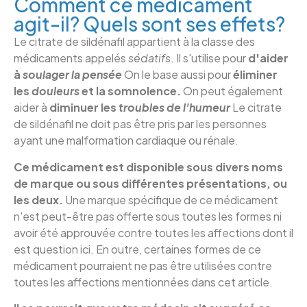
Comment ce médicament
agit-il? Quels sont ses effets?
Le citrate de sildénafil appartient à la classe des
médicaments appelés
sédatifs
. Il s'utilise pour
d'aider
à
soulager la pensée
On le base aussi pour
éliminer
les
douleurs
et la somnolence.
On peut également
aider à
diminuer les
troubles de l'humeur
Le citrate
de sildénafil ne doit pas être pris par les personnes
ayant une malformation cardiaque ou rénale.
Ce médicament est disponible sous divers noms
de marque ou sous différentes présentations, ou
les deux.
Une marque spécifique de ce médicament
n'est peut-être pas offerte sous toutes les formes ni
avoir été approuvée contre toutes les affections dont il
est question ici. En outre, certaines formes de ce
médicament pourraient ne pas être utilisées contre
toutes les affections mentionnées dans cet article.