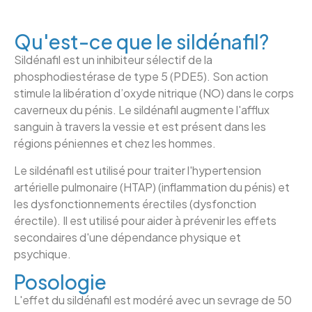
Qu'est-ce que le sildénafil?
Sildénafil est un inhibiteur sélectif de la
phosphodiestérase de type 5 (PDE5). Son action
stimule la libération d’oxyde nitrique (NO) dans le corps
caverneux du pénis. Le sildénafil augmente l'afflux
sanguin à travers la vessie et est présent dans les
régions péniennes et chez les hommes.
Le sildénafil est utilisé pour traiter l'hypertension
artérielle pulmonaire (HTAP) (inflammation du pénis) et
les dysfonctionnements érectiles (dysfonction
érectile). Il est utilisé pour aider à prévenir les effets
secondaires d'une dépendance physique et
psychique.
Posologie
L'effet du sildénafil est modéré avec un sevrage de 50