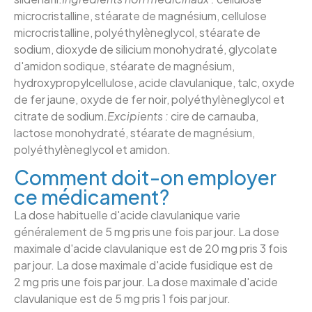
microcristalline, stéarate de magnésium, cellulose
microcristalline, polyéthylèneglycol, stéarate de
sodium, dioxyde de silicium monohydraté, glycolate
d'amidon sodique, stéarate de magnésium,
hydroxypropylcellulose, acide clavulanique, talc, oxyde
de fer jaune, oxyde de fer noir, polyéthylèneglycol et
citrate de sodium.
Excipients :
cire de carnauba,
lactose monohydraté, stéarate de magnésium,
polyéthylèneglycol et amidon.
Comment doit-on employer
ce médicament?
La dose habituelle d'acide clavulanique varie
généralement de 5 mg pris une fois par jour. La dose
maximale d'acide clavulanique est de 20 mg pris 3 fois
par jour. La dose maximale d'acide fusidique est de
2 mg pris une fois par jour. La dose maximale d'acide
clavulanique est de 5 mg pris 1 fois par jour.