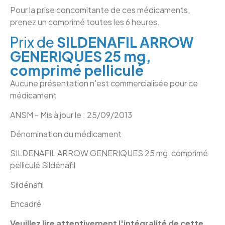
Pour la prise concomitante de ces médicaments,
prenez un comprimé toutes les 6 heures.
Prix de
SILDENAFIL ARROW
GENERIQUES 25 mg,
comprimé pelliculé
Aucune présentation n'est commercialisée pour ce
médicament
ANSM - Mis à jour le : 25/09/2013
Dénomination du médicament
SILDENAFIL ARROW GENERIQUES 25 mg, comprimé
pelliculé Sildénafil
Sildénafil
Encadré
Veuillez lire attentivement l'intégralité de cette