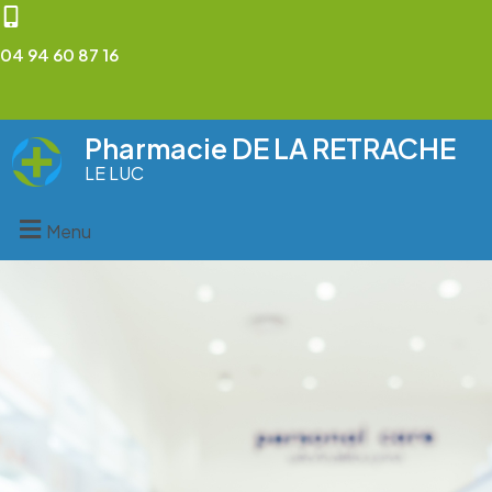
04 94 60 87 16
Pharmacie DE LA RETRACHE
LE LUC
Menu