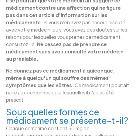
Il se pourrait que votre médecin ait suggéré ce
médicament contre une affection qui ne figure
pas dans cet article d'information sur les
médicaments.
Si vous n'en avez pas encore discuté
avec votre médecin, ou si vous avez des doutes sur les
raisons pour lesquelles vous prenez ce médicament,
consultez-le.
Ne cessez pas de prendre ce
médicament sans avoir consulté votre médecin
au préalable.
Ne donnez pas ce médicament à quiconque,
même à quelqu'un qui souffre des mêmes
symptômes que les vôtres.
Ce médicament pourrait
nuire aux personnes pour lesquelles il n'a pas été
prescrit.
Sous quelles formes ce
médicament se présente-t-il?
Chaque comprimé contient 50 mg de
sildénafil.
Ingrédients non médicinaux :
cellulose