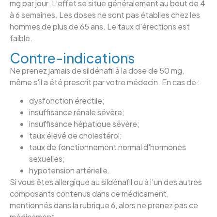
mg par jour. L'effet se situe généralement au bout de 4
à 6 semaines. Les doses ne sont pas établies chez les
hommes de plus de 65 ans. Le taux d'érections est
faible.
Contre-indications
Ne prenez jamais de sildénafil à la dose de 50 mg,
même s'il a été prescrit par votre médecin. En cas de :
dysfonction érectile;
insuffisance rénale sévère;
insuffisance hépatique sévère;
taux élevé de cholestérol;
taux de fonctionnement normal d'hormones
sexuelles;
hypotension artérielle.
Si vous êtes allergique au sildénafil ou à l'un des autres
composants contenus dans ce médicament,
mentionnés dans la rubrique 6, alors ne prenez pas ce
médicament.