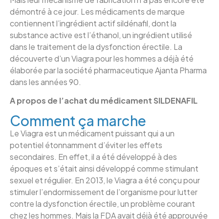
démontré à ce jour. Les médicaments de marque
contiennent l’ingrédient actif sildénafil, dont la
substance active est l’éthanol, un ingrédient utilisé
dans le traitement de la dysfonction érectile. La
découverte d’un Viagra pour les hommes a déjà été
élaborée par la société pharmaceutique Ajanta Pharma
dans les années 90.
A propos de l’achat du médicament SILDENAFIL
Comment ça marche
Le Viagra est un médicament puissant qui a un
potentiel étonnamment d’éviter les effets
secondaires. En effet, il a été développé à des
époques et s’était ainsi développé comme stimulant
sexuel et régulier. En 2013, le Viagra a été conçu pour
stimuler l’endormissement de l’organisme pour lutter
contre la dysfonction érectile, un problème courant
chez les hommes. Mais la FDA avait déjà été approuvée