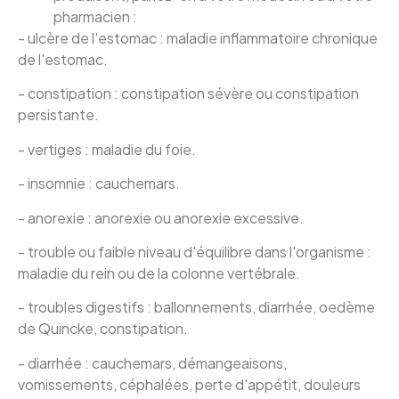
pharmacien :
- ulcère de l'estomac : maladie inflammatoire chronique
de l'estomac.
- constipation : constipation sévère ou constipation
persistante.
- vertiges : maladie du foie.
- insomnie : cauchemars.
- anorexie : anorexie ou anorexie excessive.
- trouble ou faible niveau d'équilibre dans l'organisme :
maladie du rein ou de la colonne vertébrale.
- troubles digestifs : ballonnements, diarrhée, oedème
de Quincke, constipation.
- diarrhée : cauchemars, démangeaisons,
vomissements, céphalées, perte d'appétit, douleurs