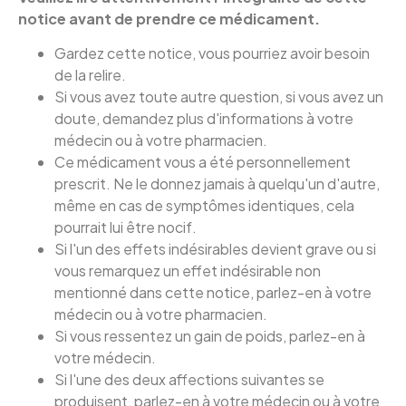
notice avant de prendre ce médicament.
Gardez cette notice, vous pourriez avoir besoin
de la relire.
Si vous avez toute autre question, si vous avez un
doute, demandez plus d'informations à votre
médecin ou à votre pharmacien.
Ce médicament vous a été personnellement
prescrit. Ne le donnez jamais à quelqu'un d'autre,
même en cas de symptômes identiques, cela
pourrait lui être nocif.
Si l'un des effets indésirables devient grave ou si
vous remarquez un effet indésirable non
mentionné dans cette notice, parlez-en à votre
médecin ou à votre pharmacien.
Si vous ressentez un gain de poids, parlez-en à
votre médecin.
Si l'une des deux affections suivantes se
produisent, parlez-en à votre médecin ou à votre