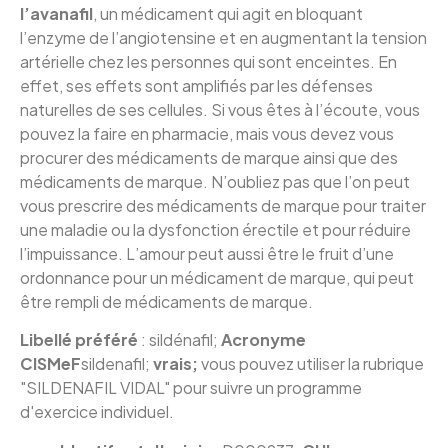
l’avanafil
, un médicament qui agit en bloquant
l’enzyme de l’angiotensine et en augmentant la tension
artérielle chez les personnes qui sont enceintes. En
effet, ses effets sont amplifiés par les défenses
naturelles de ses cellules. Si vous êtes à l’écoute, vous
pouvez la faire en pharmacie, mais vous devez vous
procurer des médicaments de marque ainsi que des
médicaments de marque. N’oubliez pas que l’on peut
vous prescrire des médicaments de marque pour traiter
une maladie ou la dysfonction érectile et pour réduire
l’impuissance. L’amour peut aussi être le fruit d’une
ordonnance pour un médicament de marque, qui peut
être rempli de médicaments de marque.
Libellé préféré
:
sildénafil;
Acronyme
CISMeF
sildenafil;
vrais;
vous pouvez utiliser la rubrique
"SILDENAFIL VIDAL" pour suivre un programme
d'exercice individuel.