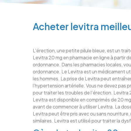
Acheter levitra meilleu
L'érection, une petite pilule bleue, est un tr
Levitra 20 mg en pharmacie en ligne à partir 
ordonnance. Dans les pharmacies locales, vou
ordonnance. Le Levitra est un médicament util
les hommes. La prise de Levitra peut entraîn
l’hypertension artérielle. Vous ne devez pas pr
pour traiter les troubles de l’érection. Levit
Levitra est disponible en comprimés de 20 mg.
avant de commencer à utiliser Levitra. La dos
Levitra peut être pris avec ou sans nourriture
similaires. Levitra est utilisé pour traiter la 