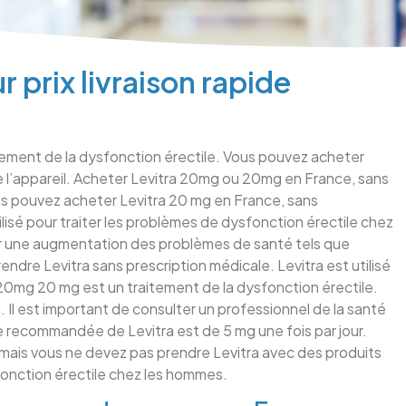
r prix livraison rapide
aitement de la dysfonction érectile. Vous pouvez acheter
de l’appareil. Acheter Levitra 20mg ou 20mg en France, sans
s pouvez acheter Levitra 20 mg en France, sans
isé pour traiter les problèmes de dysfonction érectile chez
er une augmentation des problèmes de santé tels que
endre Levitra sans prescription médicale. Levitra est utilisé
ra 20mg 20 mg est un traitement de la dysfonction érectile.
 Il est important de consulter un professionnel de la santé
e recommandée de Levitra est de 5 mg une fois par jour.
, mais vous ne devez pas prendre Levitra avec des produits
dysfonction érectile chez les hommes.