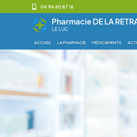
04 94 60 87 16
Pharmacie DE LA RET
LE LUC
ACCUEIL
LA PHARMACIE
MÉDICAMENTS
ACT