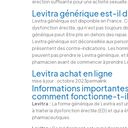
érection suffisante pour une activité sexuelle
Levitra générique est-il 
Levitra générique est disponible en France. Cep
dysfonction érectile, qui n’est pas toujours d
générique peut être pris en dehors des repas ou
Levitra générique est déconseillée aux perso
présentent des contre-indications. Les homme
peuvent pas prendre le Levitra générique, et 
pharmacien avant de commencer à prendre Le
Levitra achat en ligne
mise à jour : octobre 2023
permalink
Informations importantes
comment fonctionne-t-i
Levitra :
La forme générique de Levitra est 
à traiter la dysfonction érectile (ED) et qui a 
pharmaceutiques.