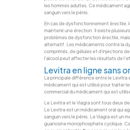
les hommes adultes. Ce médicament agit 
sanguin vers le pénis.
En cas de dysfonctionnement érectile, le
maintenir une érection. Il existe plusie
problèmes de dysfonction érectile, mais 
alternatif. Les médicaments contre la d
comprimés, de gélules et d'injections de 
l'alcool peut affecter les résultats de l
Levitra en ligne sans
La principale différence entre le Levitra
médicament qui est utilisé pour traiter le
commercial du médicament qui est utilisé 
Le Levitra et le Viagra sont tous deux d
Le Levitra est un médicament oral qui ag
sanguin vers le pénis. Le Viagra est un
guanosine monophosphate cyclique. Ces