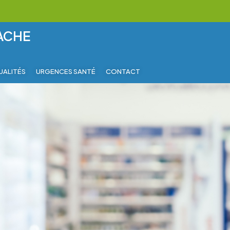
RACHE
UALITÉS
URGENCES SANTÉ
CONTACT