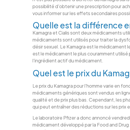
possibilité d'obtenir une prescription pour a
vous informer sur les effets secondaires pos
Quelle est la différence e
Kamagra et Cialis sont deux médicaments utili
médicaments sont utilisés pour traiter la dys
désir sexuel. Le Kamagra est le médicament les 
est le médicament le plus couramment utilisé p
l'ingrédient actif du médicament.
Quel est le prix du Kama
Le prix du Kamagra pour l'homme varie en fon
médicaments génériques sont vendus en lign
qualité et de prix plus bas. Cependant, les p
qui peut entraîner des réductions sur les prix
Le laboratoire Pfizer a donc annoncé vendredi 
médicament développé par la Food and Drug A