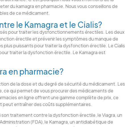
cheter du kamagra en pharmacie. Nous vous conseillons de
sibles de ce médicament.
ntre le Kamagra et le Cialis?
sés pour traiter les dysfonctionnements érectiles. Les deux
fonction érectile et prévenir les symptômes du manque de
plus puissants pour traiter la dysfonction érectile. Le Cialis
our traiter la dysfonction érectile. Le Kamagra est
gra en pharmacie?
ction de la dose et du degré de sécurité du médicament. Les
e, ce qui permet de vous procurer des médicaments de
harmacies en ligne offrent une gamme complète de prix, ce
 et peut entraîner des coûts supplémentaires.
son traitement contre la dysfonction érectile, le Viagra, un
dministration (FDA), le Kamagra, un antidiabétique de