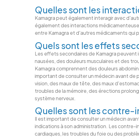
Quelles sont les interact
Kamagra peut également interagir avec d'autre
également des interactions médicamenteuses e
entre Kamagra et d'autres médicaments qui pe
Quels sont les effets se
Les effets secondaires de Kamagra peuvent in
nausées, des douleurs musculaires et des trou
Kamagra comprennent des douleurs abdominale
important de consulter un médecin avant de p
vision, des maux de tête, des maux d'estomac
troubles de la mémoire, des érections prolong
système nerveux.
Quelles sont les contre-
Il est important de consulter un médecin avant
indications à son administration. Les contre-
cardiaques, les troubles du foie ou des probl