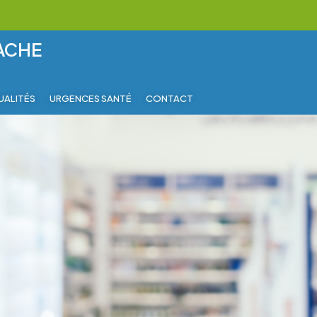
RACHE
UALITÉS
URGENCES SANTÉ
CONTACT