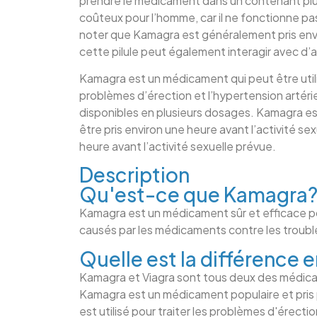
prendre le médicament dans un contenant pl
coûteux pour l’homme, car il ne fonctionne pas
noter que Kamagra est généralement pris envi
cette pilule peut également interagir avec d
Kamagra est un médicament qui peut être utilisé
problèmes d’érection et l’hypertension artér
disponibles en plusieurs dosages. Kamagra est
être pris environ une heure avant l’activité s
heure avant l’activité sexuelle prévue.
Description
Qu'est-ce que Kamagra
Kamagra est un médicament sûr et efficace pou
causés par les médicaments contre les trouble
Quelle est la différence 
Kamagra et Viagra sont tous deux des médicame
Kamagra est un médicament populaire et pris 
est utilisé pour traiter les problèmes d'érect