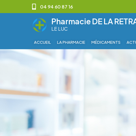
04 94 60 87 16
Pharmacie DE LA RET
LE LUC
ACCUEIL
LA PHARMACIE
MÉDICAMENTS
ACT