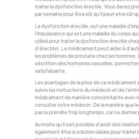
traiter la dysfonction érectile. Vous devez p
par semaine pour être sûr qu’il peut etre sûr
La dysfonction érectile, est une maladie d’im
l’impuissance qui est une maladie du corps q
utilisé pour traiter la dysfonction érectile 
d’érection. Le médicament peut aider à d’aut
les problèmes de prostate chez les hommes. Les
sécrétion des hormones sexuelles, permettent 
satisfaisante.
Les avantages de la prise de ce médicament en
suivre les instructions du médecin et de l’e
médicament de manière concomitante avec les 
consulter votre médecin. De la manière que le
pas le prendre trop longtemps, car ce dernier
Au moins qu’il soit possible d’avoir des relati
également être la solution idéale pour traiter 